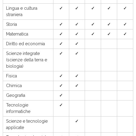
Lingua e cultura
✓
✓
✓
✓
✓
straniera
Storia
✓
✓
✓
✓
✓
Matematica
✓
✓
✓
✓
✓
Diritto ed economia
✓
✓
Scienze integrate
✓
✓
(scienze della terra e
biologia)
Fisica
✓
✓
Chimica
✓
✓
Geografia
✓
Tecnologie
✓
informatiche
Scienze e tecnologie
✓
applicate