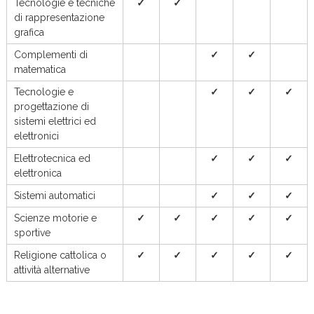
Tecnologie e tecniche
✓
✓
di rappresentazione
grafica
Complementi di
✓
✓
matematica
Tecnologie e
✓
✓
✓
progettazione di
sistemi elettrici ed
elettronici
Elettrotecnica ed
✓
✓
✓
elettronica
Sistemi automatici
✓
✓
✓
Scienze motorie e
✓
✓
✓
✓
✓
sportive
Religione cattolica o
✓
✓
✓
✓
✓
attività alternative