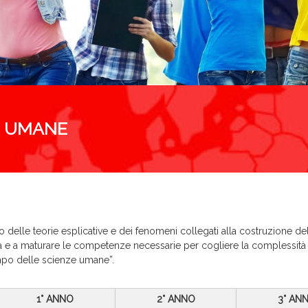
E UMANE
 delle teorie esplicative e dei fenomeni collegati alla costruzione del
 e a maturare le competenze necessarie per cogliere la complessità e 
mpo delle scienze umane”.
1° ANNO
2° ANNO
3° AN