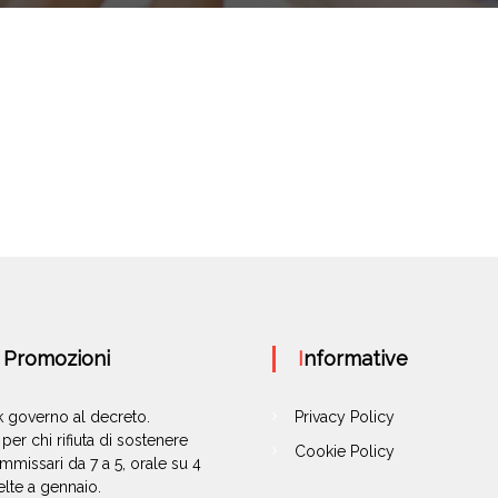
e Promozioni
Informative
ok governo al decreto.
Privacy Policy
per chi rifiuta di sostenere
Cookie Policy
missari da 7 a 5, orale su 4
elte a gennaio.