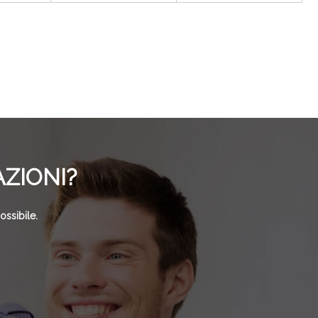
AZIONI?
ossibile.