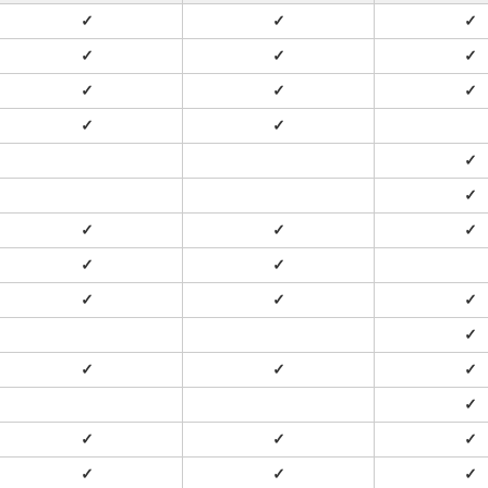
✓
✓
✓
✓
✓
✓
✓
✓
✓
✓
✓
✓
✓
✓
✓
✓
✓
✓
✓
✓
✓
✓
✓
✓
✓
✓
✓
✓
✓
✓
✓
✓