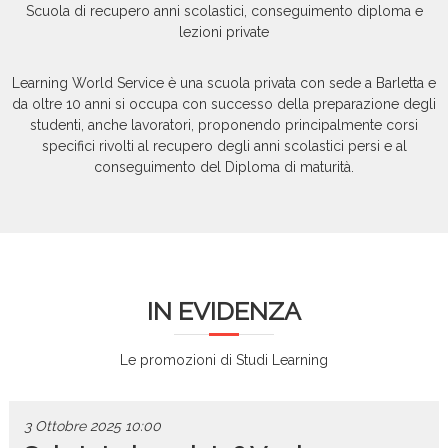
Scuola di recupero anni scolastici, conseguimento diploma e
c
lezioni private
e
Learning World Service è una scuola privata con sede a Barletta e
da oltre 10 anni si occupa con successo della preparazione degli
studenti, anche lavoratori, proponendo principalmente corsi
specifici rivolti al recupero degli anni scolastici persi e al
conseguimento del Diploma di maturità.
IN EVIDENZA
Le promozioni di Studi Learning
3 Ottobre 2025
10:00