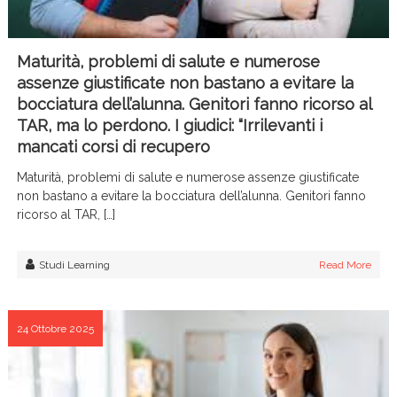
Maturità, problemi di salute e numerose
assenze giustificate non bastano a evitare la
bocciatura dell’alunna. Genitori fanno ricorso al
TAR, ma lo perdono. I giudici: “Irrilevanti i
mancati corsi di recupero
Maturità, problemi di salute e numerose assenze giustificate
non bastano a evitare la bocciatura dell’alunna. Genitori fanno
ricorso al TAR, […]
Studi Learning
Read More
24 Ottobre 2025