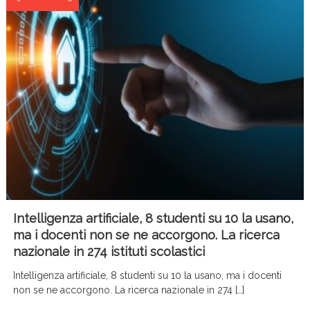
Intelligenza artificiale, 8 studenti su 10 la usano,
ma i docenti non se ne accorgono. La ricerca
nazionale in 274 istituti scolastici
Intelligenza artificiale, 8 studenti su 10 la usano, ma i docenti
non se ne accorgono. La ricerca nazionale in 274 […]