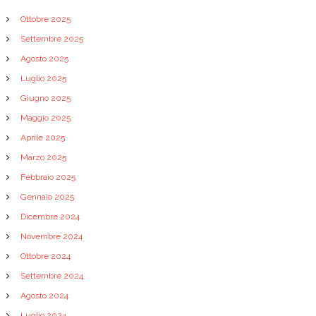
a
Ottobre 2025
r
Settembre 2025
Agosto 2025
t
Luglio 2025
Giugno 2025
i
Maggio 2025
c
Aprile 2025
Marzo 2025
o
Febbraio 2025
Gennaio 2025
l
Dicembre 2024
i
Novembre 2024
Ottobre 2024
Settembre 2024
Agosto 2024
Luglio 2024