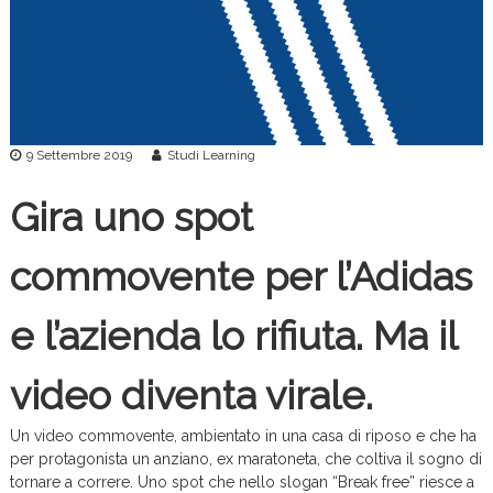
c
e
9 Settembre 2019
Studi Learning
Gira uno spot
commovente per l’Adidas
e l’azienda lo rifiuta. Ma il
video diventa virale.
Un video commovente, ambientato in una casa di riposo e che ha
per protagonista un anziano, ex maratoneta, che coltiva il sogno di
tornare a correre. Uno spot che nello slogan “Break free” riesce a