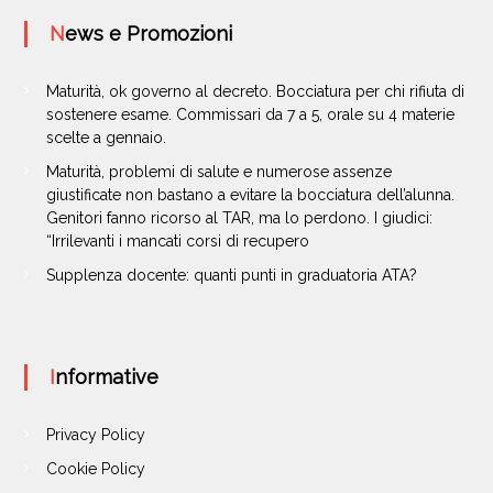
News e Promozioni
Maturità, ok governo al decreto. Bocciatura per chi rifiuta di
sostenere esame. Commissari da 7 a 5, orale su 4 materie
scelte a gennaio.
Maturità, problemi di salute e numerose assenze
giustificate non bastano a evitare la bocciatura dell’alunna.
Genitori fanno ricorso al TAR, ma lo perdono. I giudici:
“Irrilevanti i mancati corsi di recupero
Supplenza docente: quanti punti in graduatoria ATA?
Informative
Privacy Policy
Cookie Policy