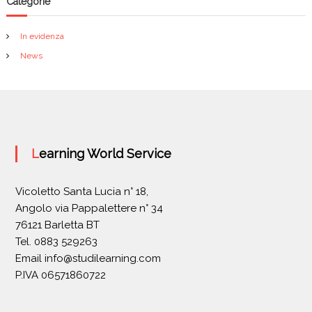
Categorie
In evidenza
News
Learning World Service
Vicoletto Santa Lucia n° 18,
Angolo via Pappalettere n° 34
76121 Barletta BT
Tel. 0883 529263
Email
info@studilearning.com
P.IVA 06571860722