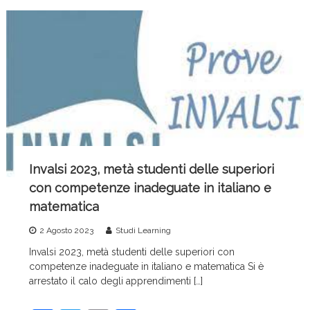
b
vi
o
di
o
k
Invalsi 2023, metà studenti delle superiori
con competenze inadeguate in italiano e
matematica
2 Agosto 2023
Studi Learning
Invalsi 2023, metà studenti delle superiori con
competenze inadeguate in italiano e matematica Si è
arrestato il calo degli apprendimenti […]