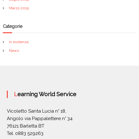
Marzo 2019
Categorie
In evidenza
News
Learning World Service
Vicoletto Santa Lucia n° 18,
Angolo via Pappalettere n° 34
76121 Barletta BT
Tel. 0883 529263