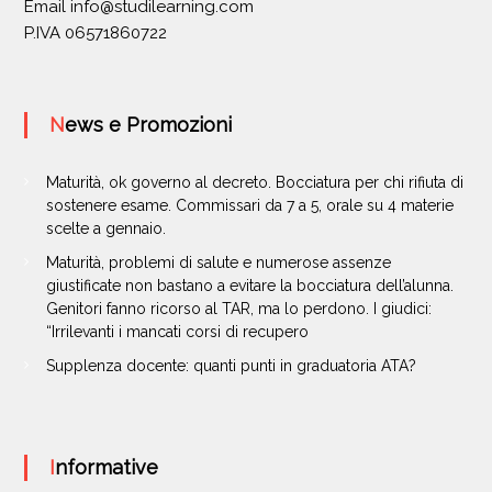
Email
info@studilearning.com
P.IVA 06571860722
News e Promozioni
Maturità, ok governo al decreto. Bocciatura per chi rifiuta di
sostenere esame. Commissari da 7 a 5, orale su 4 materie
scelte a gennaio.
Maturità, problemi di salute e numerose assenze
giustificate non bastano a evitare la bocciatura dell’alunna.
Genitori fanno ricorso al TAR, ma lo perdono. I giudici:
“Irrilevanti i mancati corsi di recupero
Supplenza docente: quanti punti in graduatoria ATA?
Informative