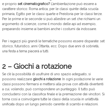
e proprio
set cinematografico?
L’ambientazione può essere a
carattere storico: Roma antica, per le classi quinte della scuola
primaria, Egitto per le classi quarte e Preistoria per le classi terze.
Per le prime e le seconde si può allestire un set che richiami un
argomento di scienze, come il mondo delle api ad esempio,
preparando insieme ai bambini anche i costumi da indossare.
Per i ragazzi più grandi le tematiche possono essere disparate: set
storico, futuristico, anni Ottanta, ecc. Dopo due anni di sobrietà,
una festa a tema piacerà a tutti.
2 – Giochi a rotazione
Se c’è la possibilità di usufruire di uno spazio adeguato, si
possono realizzare
giochi a rotazione
. In ogni postazione le varie
classi possono fermarsi e mettersi alla prova con attività divertenti
a cui, volendo, può corrispondere un punteggio. Il tutto può
concludersi con la classifica finale e la premiazione dei vincitori. Si
torna così a coinvolgere tutte le classi della scuola in un’attività
unificata dopo un lungo periodo carente di scambi e relazioni.