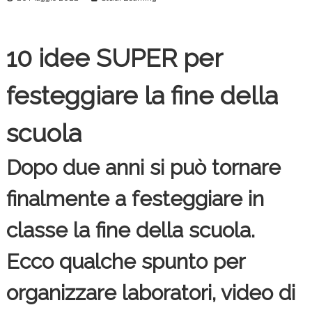
c
e
10 idee SUPER per
festeggiare la fine della
scuola
Dopo due anni si può tornare
finalmente a festeggiare in
classe la fine della scuola.
Ecco qualche spunto per
organizzare laboratori, video di