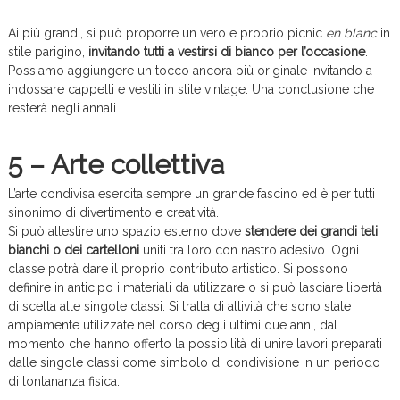
Ai più grandi, si può proporre un vero e proprio picnic
en blanc
in
stile parigino,
invitando tutti a vestirsi di bianco per l’occasione
.
Possiamo aggiungere un tocco ancora più originale invitando a
indossare cappelli e vestiti in stile vintage. Una conclusione che
resterà negli annali.
5 – Arte collettiva
L’arte condivisa esercita sempre un grande fascino ed è per tutti
sinonimo di divertimento e creatività.
Si può allestire uno spazio esterno dove
stendere dei grandi teli
bianchi o dei cartelloni
uniti tra loro con nastro adesivo. Ogni
classe potrà dare il proprio contributo artistico. Si possono
definire in anticipo i materiali da utilizzare o si può lasciare libertà
di scelta alle singole classi. Si tratta di attività che sono state
ampiamente utilizzate nel corso degli ultimi due anni, dal
momento che hanno offerto la possibilità di unire lavori preparati
dalle singole classi come simbolo di condivisione in un periodo
di lontananza fisica.