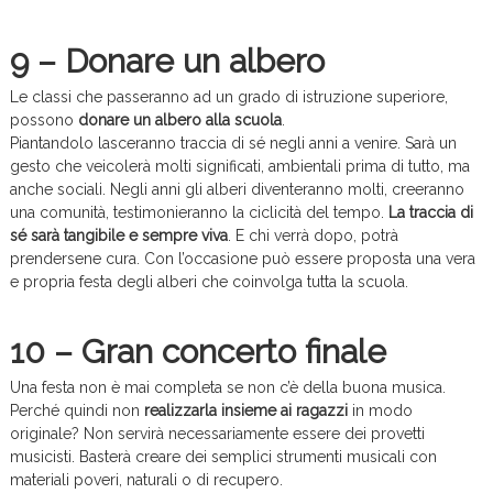
9 – Donare un albero
Le classi che passeranno ad un grado di istruzione superiore,
possono
donare un albero alla scuola
.
Piantandolo lasceranno traccia di sé negli anni a venire. Sarà un
gesto che veicolerà molti significati, ambientali prima di tutto, ma
anche sociali. Negli anni gli alberi diventeranno molti, creeranno
una comunità, testimonieranno la ciclicità del tempo.
La traccia di
sé sarà tangibile e sempre viva
. E chi verrà dopo, potrà
prendersene cura. Con l’occasione può essere proposta una vera
e propria festa degli alberi che coinvolga tutta la scuola.
10 – Gran concerto finale
Una festa non è mai completa se non c’è della buona musica.
Perché quindi non
realizzarla insieme ai ragazzi
in modo
originale? Non servirà necessariamente essere dei provetti
musicisti. Basterà creare dei semplici strumenti musicali con
materiali poveri, naturali o di recupero.