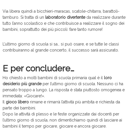
Via libera quindi a bicchieri-maracas, scatole-chitarra, barattoli-
tamburo. Si tratta di un
laboratorio divertente
da realizzare durante
tutto l’anno scolastico e che contribuisce a realizzare il sogno dei
bambini, soprattutto dei più piccoli: fare tanto rumore!
L’ultimo giorno di scuola si sa… si può osare, e se tutte le classi
contribuiranno al grande concerto, il successo sarà assicurato.
E per concludere…
Ho chiesto a molti bambini di scuola primaria qual è il
loro
desiderio più grande
per l’ultimo giorno di scuola. Nessuno ci ha
pensato troppo a lungo. La risposta è stata piuttosto omogenea e
immediata: «Giocare!».
Il
gioco libero
rimane e rimarrà l’attività più ambita e richiesta da
parte dei bambini.
Dopo le attività di plesso e le feste organizzate dai docenti per
l’ultimo giorno di scuola, non dimentichiamo quindi di lasciare ai
bambini il tempo per giocare, giocare e ancora giocare.