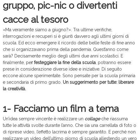
gruppo, pic-nic o divertenti
cacce al tesoro
«Ma veramente siamo a giugno?». Tra ultime verifiche,
interrogazioni e recuperi si è giunti davvero agli ultimi giorni di
scuola. Ed ecco emergere il ricordo delle belle feste di fine anno
che si organizzavano prima della pandemia. Quest’anno come
sarà? Decisamente meglio degli ultimi due anni scolastici. E
finalmente, pe
r festeggiare la fine della scuola
, potranno essere
prese in considerazione diverse idee e iniziative. Di seguito
eccone alcune sperimentate. Sono pensate per la scuola primaria
e secondaria di primo grado.
Un suggerimento per tutte: liberare
la creatività.
1- Facciamo un film a tema
Un’idea sempre vincente è realizzare un
collage
che riassuma
tutte le attività svolte durante l’anno. Che sia una carrellata di foto o
di riprese video, l’effetto lacrima è sempre garantito. E perché non
realizzare un video dell’ultimo giorno di scuola allestendo un vero