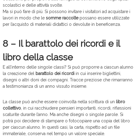
scolastici e delle attività svolte.
Ma si può fare di più. Si possono invitare i visitatori ad acquistare i
lavori in modo che le
somme raccolte
possano essere utilizzate
per l’acquisto di materiali didattici o devolute in beneficenza.
8 – Il barattolo dei ricordi e il
libro della classe
E all’interno delle singole classi? Si può proporre a ciascun alunno
la creazione del
barattolo dei ricordi
in cui inserire bigliettini,
disegni o altri doni dei compagni. Tracce preziose che rimarranno
a testimonianza di un anno vissuto insieme.
La classe può anche essere coinvolta nella scrittura di un
libro
collettivo
, in cui racchiudere pensieri importanti, ricordi, riflessioni
scaturite durante l’anno. Ma anche disegni o singole parole. Si
potrà poi decidere di stampare o fotocopiare una copia del libro
per ciascun alunno. In questi casi, la carta, rispetto ad un file
immateriale, conserva nel tempo un valore speciale.