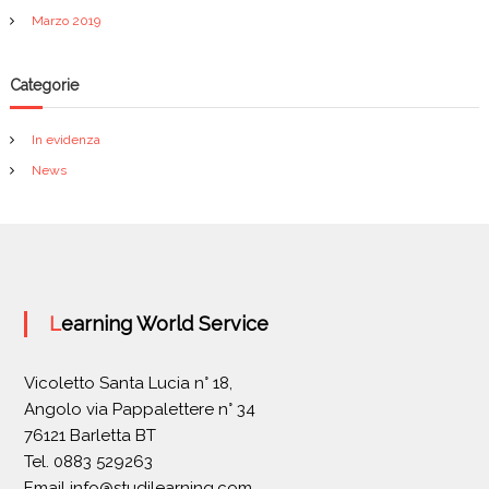
Marzo 2019
Categorie
In evidenza
News
Learning World Service
Vicoletto Santa Lucia n° 18,
Angolo via Pappalettere n° 34
76121 Barletta BT
Tel. 0883 529263
Email
info@studilearning.com