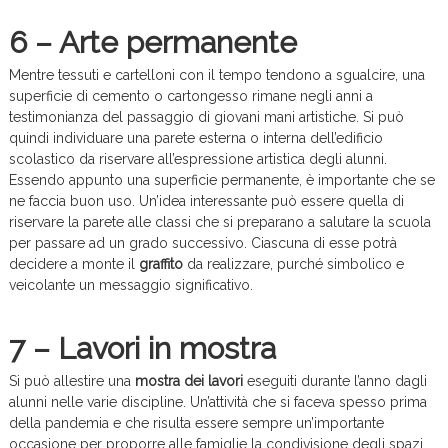
6 – Arte permanente
Mentre tessuti e cartelloni con il tempo tendono a sgualcire, una
superficie di cemento o cartongesso rimane negli anni a
testimonianza del passaggio di giovani mani artistiche. Si può
quindi individuare una parete esterna o interna dell’edificio
scolastico da riservare all’espressione artistica degli alunni.
Essendo appunto una superficie permanente, è importante che se
ne faccia buon uso. Un’idea interessante può essere quella di
riservare la parete alle classi che si preparano a salutare la scuola
per passare ad un grado successivo. Ciascuna di esse potrà
decidere a monte il
graffito
da realizzare, purché simbolico e
veicolante un messaggio significativo.
7 – Lavori in mostra
Si può allestire una
mostra dei lavori
eseguiti durante l’anno dagli
alunni nelle varie discipline. Un’attività che si faceva spesso prima
della pandemia e che risulta essere sempre un’importante
occasione per proporre alle famiglie la condivisione degli spazi