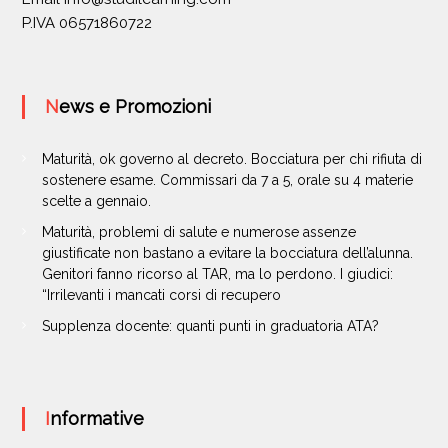
P.IVA 06571860722
News e Promozioni
Maturità, ok governo al decreto. Bocciatura per chi rifiuta di
sostenere esame. Commissari da 7 a 5, orale su 4 materie
scelte a gennaio.
Maturità, problemi di salute e numerose assenze
giustificate non bastano a evitare la bocciatura dell’alunna.
Genitori fanno ricorso al TAR, ma lo perdono. I giudici:
“Irrilevanti i mancati corsi di recupero
Supplenza docente: quanti punti in graduatoria ATA?
Informative