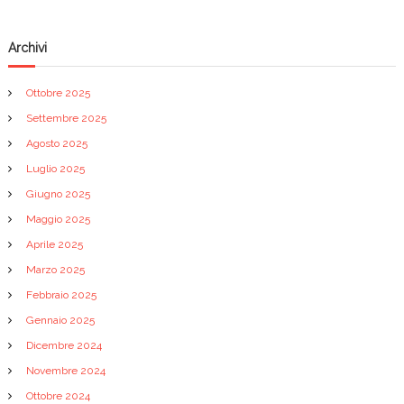
a
Archivi
r
Ottobre 2025
t
Settembre 2025
Agosto 2025
i
Luglio 2025
c
Giugno 2025
Maggio 2025
o
Aprile 2025
Marzo 2025
l
Febbraio 2025
i
Gennaio 2025
Dicembre 2024
Novembre 2024
Ottobre 2024