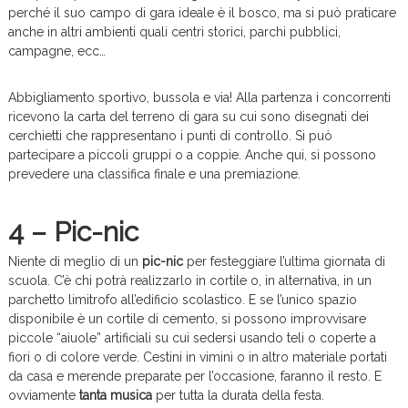
perché il suo campo di gara ideale è il bosco, ma si può praticare
anche in altri ambienti quali centri storici, parchi pubblici,
campagne, ecc…
Abbigliamento sportivo, bussola e via! Alla partenza i concorrenti
ricevono la carta del terreno di gara su cui sono disegnati dei
cerchietti che rappresentano i punti di controllo. Si può
partecipare a piccoli gruppi o a coppie. Anche qui, si possono
prevedere una classifica finale e una premiazione.
4 – Pic-nic
Niente di meglio di un
pic-nic
per festeggiare l’ultima giornata di
scuola. C’è chi potrà realizzarlo in cortile o, in alternativa, in un
parchetto limitrofo all’edificio scolastico. E se l’unico spazio
disponibile è un cortile di cemento, si possono improvvisare
piccole “aiuole” artificiali su cui sedersi usando teli o coperte a
fiori o di colore verde. Cestini in vimini o in altro materiale portati
da casa e merende preparate per l’occasione, faranno il resto. E
ovviamente
tanta musica
per tutta la durata della festa.