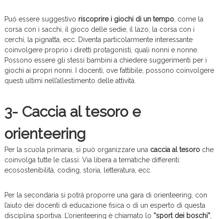
Può essere suggestivo
riscoprire i giochi di un tempo
, come la
corsa con i sacchi, il gioco delle sedie, il lazo, la corsa con i
cerchi, la pignatta, ecc. Diventa particolarmente interessante
coinvolgere proprio i diretti protagonisti, quali nonni e nonne.
Possono essere gli stessi bambini a chiedere suggerimenti per i
giochi ai propri nonni. I docenti, ove fattibile, possono coinvolgere
questi ultimi nell’allestimento delle attività.
3- Caccia al tesoro e
orienteering
Per la scuola primaria, si può organizzare una
caccia al tesoro
che
coinvolga tutte le classi. Via libera a tematiche differenti:
ecosostenibilità, coding, storia, letteratura, ecc.
Per la secondaria si potrà proporre una gara di orienteering, con
l’aiuto dei docenti di educazione fisica o di un esperto di questa
disciplina sportiva. L’orienteering è chiamato lo
“sport dei boschi”
,