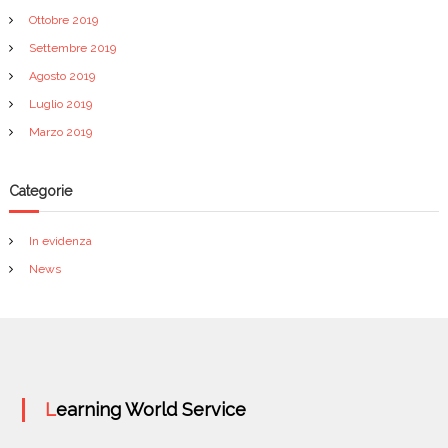
Ottobre 2019
Settembre 2019
Agosto 2019
Luglio 2019
Marzo 2019
Categorie
In evidenza
News
Learning World Service