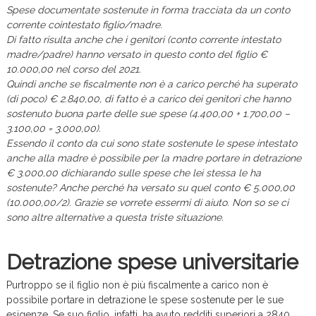
Spese documentate sostenute in forma tracciata da un conto
corrente cointestato figlio/madre.
Di fatto risulta anche che i genitori (conto corrente intestato
madre/padre) hanno versato in questo conto del figlio €
10.000,00 nel corso del 2021.
Quindi anche se fiscalmente non è a carico perché ha superato
(di poco) € 2.840,00, di fatto è a carico dei genitori che hanno
sostenuto buona parte delle sue spese (4.400,00 + 1.700,00 –
3.100,00 = 3.000,00).
Essendo il conto da cui sono state sostenute le spese intestato
anche alla madre è possibile per la madre portare in detrazione
€ 3.000,00 dichiarando sulle spese che lei stessa le ha
sostenute? Anche perché ha versato su quel conto € 5.000,00
(10.000,00/2). Grazie se vorrete essermi di aiuto. Non so se ci
sono altre alternative a questa triste situazione.
Detrazione spese universitarie
Purtroppo se il figlio non è più fiscalmente a carico non è
possibile portare in detrazione le spese sostenute per le sue
esigenze. Se suo figlio, infatti, ha avuto redditi superiori a 2840