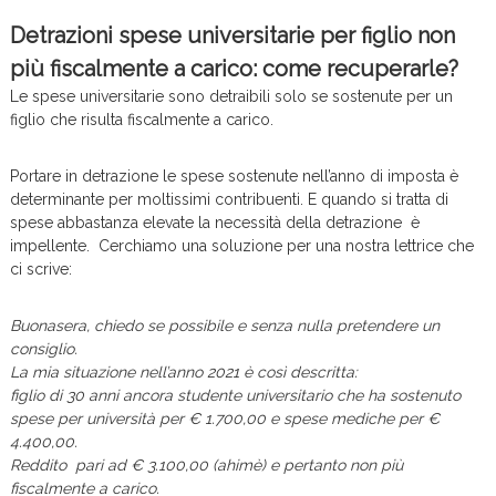
c
Detrazioni spese universitarie per figlio non
e
più fiscalmente a carico: come recuperarle?
Le spese universitarie sono detraibili solo se sostenute per un
figlio che risulta fiscalmente a carico.
Portare in detrazione le spese sostenute nell’anno di imposta è
determinante per moltissimi contribuenti. E quando si tratta di
spese abbastanza elevate la necessità della detrazione è
impellente. Cerchiamo una soluzione per una nostra lettrice che
ci scrive:
Buonasera, chiedo se possibile e senza nulla pretendere un
consiglio.
La mia situazione nell’anno 2021 è così descritta:
figlio di 30 anni ancora studente universitario che ha sostenuto
spese per università per € 1.700,00 e spese mediche per €
4.400,00.
Reddito pari ad € 3.100,00 (ahimè) e pertanto non più
fiscalmente a carico.