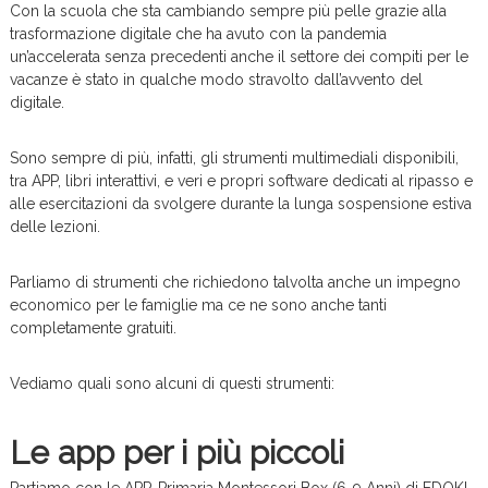
Con la scuola che sta cambiando sempre più pelle grazie alla
trasformazione digitale che ha avuto con la pandemia
un’accelerata senza precedenti anche il settore dei compiti per le
vacanze è stato in qualche modo stravolto dall’avvento del
digitale.
Sono sempre di più, infatti, gli strumenti multimediali disponibili,
tra APP, libri interattivi, e veri e propri software dedicati al ripasso e
alle esercitazioni da svolgere durante la lunga sospensione estiva
delle lezioni.
Parliamo di strumenti che richiedono talvolta anche un impegno
economico per le famiglie ma ce ne sono anche tanti
completamente gratuiti.
Vediamo quali sono alcuni di questi strumenti:
Le app per i più piccoli
Partiamo con le APP, Primaria Montessori Box (6-9 Anni) di EDOKI