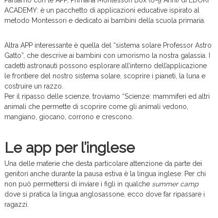
ACADEMY: è un pacchetto di applicazioni educative ispirato al
metodo Montessori e dedicato ai bambini della scuola primaria.
Altra APP interessante è quella del “sistema solare Professor Astro
Gatto”, che descrive ai bambini con umorismo la nostra galassia. I
cadetti astronauti possono esplorare all’interno dell’applicazione
le frontiere del nostro sistema solare, scoprire i pianeti, la luna e
costruire un razzo.
Per il ripasso delle scienze, troviamo “Scienze: mammiferi ed altri
animali che permette di scoprire come gli animali vedono,
mangiano, giocano, corrono e crescono.
Le app per l’inglese
Una delle materie che desta particolare attenzione da parte dei
genitori anche durante la pausa estiva è la lingua inglese. Per chi
non può permettersi di inviare i figli in qualche
summer camp
dove si pratica la lingua anglosassone, ecco dove far ripassare i
ragazzi.