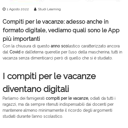
c
1 Agosto 2022
Studi Learning
e
Compiti per le vacanze: adesso anche in
formato digitale, vediamo quali sono le App
più importanti
Con la chiusura di questo
anno sco
lastico caratterizzato ancora
dal
Covid
e dall’eterna querelle per l’uso della mascherina, tutti in
vacanza senza dimenticarci però di quello che si è studiato.
I compiti per le vacanze
diventano digitali
Parliamo dei famigerati
compiti per le vacanze,
odiati da tutti i
ragazzi, ma da sempre ritenuti indispensabili dai docenti per
mantenere almeno minimamente il ricordo degli argomenti
studiati durante l’anno scolastico.