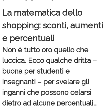
c
e
La matematica dello
shopping: sconti, aumenti
e percentuali
Non è tutto oro quello che
luccica. Ecco qualche dritta –
buona per studenti e
insegnanti – per svelare gli
inganni che possono celarsi
dietro ad alcune percentuali…