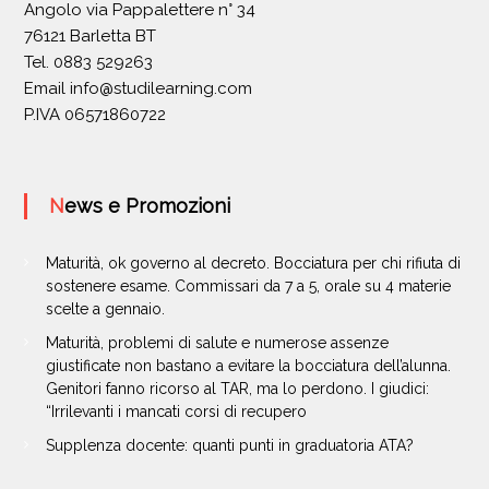
Angolo via Pappalettere n° 34
76121 Barletta BT
Tel. 0883 529263
Email
info@studilearning.com
P.IVA 06571860722
News e Promozioni
Maturità, ok governo al decreto. Bocciatura per chi rifiuta di
sostenere esame. Commissari da 7 a 5, orale su 4 materie
scelte a gennaio.
Maturità, problemi di salute e numerose assenze
giustificate non bastano a evitare la bocciatura dell’alunna.
Genitori fanno ricorso al TAR, ma lo perdono. I giudici:
“Irrilevanti i mancati corsi di recupero
Supplenza docente: quanti punti in graduatoria ATA?