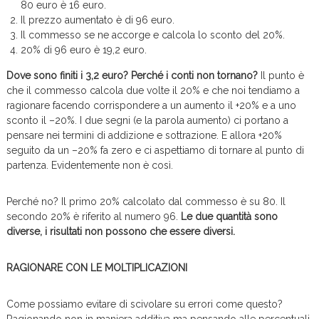
80 euro è 16 euro.
Il prezzo aumentato è di 96 euro.
Il commesso se ne accorge e calcola lo sconto del 20%.
20% di 96 euro è 19,2 euro.
Dove sono finiti i 3,2 euro? Perché i conti non tornano?
Il punto è
che il commesso calcola due volte il 20% e che noi tendiamo a
ragionare facendo corrispondere a un aumento il +20% e a uno
sconto il –20%. I due segni (e la parola aumento) ci portano a
pensare nei termini di addizione e sottrazione. E allora +20%
seguito da un –20% fa zero e ci aspettiamo di tornare al punto di
partenza. Evidentemente non è così.
Perché no? Il primo 20% calcolato dal commesso è su 80. Il
secondo 20% è riferito al numero 96.
Le due quantità sono
diverse, i risultati non possono che essere diversi.
RAGIONARE CON LE MOLTIPLICAZIONI
Come possiamo evitare di scivolare su errori come questo?