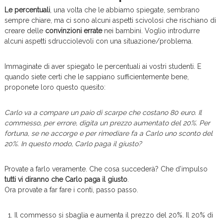
Le percentuali
, una volta che le abbiamo spiegate, sembrano
sempre chiare, ma ci sono alcuni aspetti scivolosi che rischiano di
creare delle
convinzioni errate
nei bambini. Voglio introdurre
alcuni aspetti sdrucciolevoli con una situazione/problema.
Immaginate di aver spiegato le percentuali ai vostri studenti. E
quando siete certi che le sappiano sufficientemente bene,
proponete loro questo quesito:
Carlo va a compare un paio di scarpe che costano 80 euro. Il
commesso, per errore, digita un prezzo aumentato del 20%. Per
fortuna, se ne accorge e per rimediare fa a Carlo uno sconto del
20%. In questo modo, Carlo paga il giusto?
Provate a farlo veramente. Che cosa succederà? Che d’impulso
tutti vi diranno che Carlo paga il giusto
.
Ora provate a far fare i conti, passo passo.
Il commesso si sbaglia e aumenta il prezzo del 20%. Il 20% di