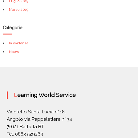
Luglio 2019
Marzo 2019
Categorie
In evidenza
News
Learning World Service
Vicoletto Santa Lucia n° 18,
Angolo via Pappalettere n° 34
76121 Barletta BT
Tel. 0883 529263