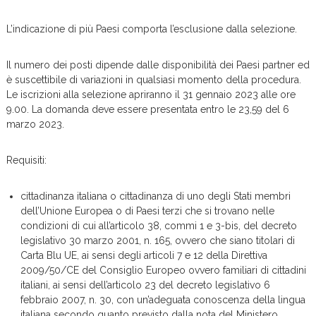
L’indicazione di più Paesi comporta l’esclusione dalla selezione.
Il numero dei posti dipende dalle disponibilità dei Paesi partner ed
è suscettibile di variazioni in qualsiasi momento della procedura.
Le iscrizioni alla selezione apriranno il 31 gennaio 2023 alle ore
9.00. La domanda deve essere presentata entro le 23,59 del 6
marzo 2023.
Requisiti:
cittadinanza italiana o cittadinanza di uno degli Stati membri
dell’Unione Europea o di Paesi terzi che si trovano nelle
condizioni di cui all’articolo 38, commi 1 e 3-bis, del decreto
legislativo 30 marzo 2001, n. 165, ovvero che siano titolari di
Carta Blu UE, ai sensi degli articoli 7 e 12 della Direttiva
2009/50/CE del Consiglio Europeo ovvero familiari di cittadini
italiani, ai sensi dell’articolo 23 del decreto legislativo 6
febbraio 2007, n. 30, con un’adeguata conoscenza della lingua
italiana secondo quanto previsto dalla nota del Ministero