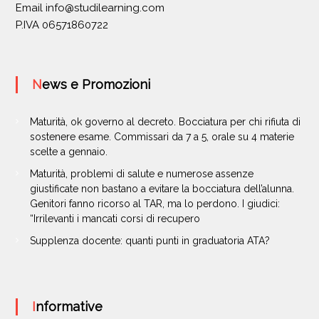
Email
info@studilearning.com
P.IVA 06571860722
News e Promozioni
Maturità, ok governo al decreto. Bocciatura per chi rifiuta di
sostenere esame. Commissari da 7 a 5, orale su 4 materie
scelte a gennaio.
Maturità, problemi di salute e numerose assenze
giustificate non bastano a evitare la bocciatura dell’alunna.
Genitori fanno ricorso al TAR, ma lo perdono. I giudici:
“Irrilevanti i mancati corsi di recupero
Supplenza docente: quanti punti in graduatoria ATA?
Informative