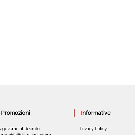
e Promozioni
Informative
ok governo al decreto.
Privacy Policy