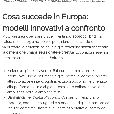
Profondamente educativa. E quindi culturale, sociale, politica.”
Cosa succede in Europa:
modelli innovativi a confronto
Molti Paesi europei stanno sperimentando
approcci ibridi
tra
natura e tecnologia nei servizi per l’infanzia, cercando di
valorizzare le potenzialità della digitalizzazione
senza sacrificare
la dimensione umana, relazionale e creativa
. Ecco alcuni esempi, i
primi tre citati da Francesco Profumo.
Finlandia
: già nella fascia 0–6 il curriculum nazionale
promuove l’uso di strumenti digitali semplici come supporto
all’esplorazione interdisciplinare. L’approccio non è orientato
alla performance, ma al gioco creativo e collaborativo, con
ampi spazi verdi e ambienti misti.
Danimarca
: nei
Digital Playgrounds
i bambini esplorano
robotica, coding unplugged e storytelling digitale, sempre con
l’adulto come facilitatore e la libertà esplorativa al centro del
processo.