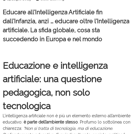
c
e
Educare all’Intelligenza Artificiale fin
dall’Infanzia, anzi … educare oltre l’Intelligenza
artificiale. La sfida globale, cosa sta
succedendo in Europa e nel mondo
Educazione e intelligenza
artificiale: una questione
pedagogica, non solo
tecnologica
L’intelligenza artificiale non è più un elemento esterno all’ambiente
educativo:
è parte dell’ambiente stesso
. Profumo lo sottolinea con
chiarezza:
“Non si tratta di tecnologia, ma di educazione.