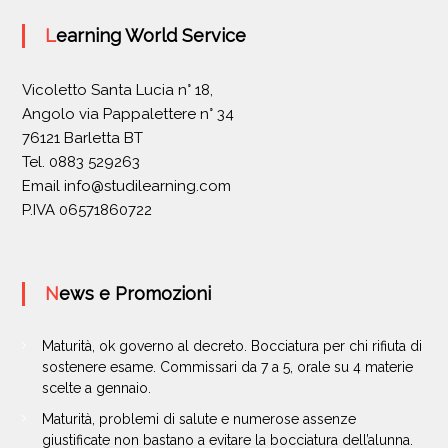
Learning World Service
Vicoletto Santa Lucia n° 18,
Angolo via Pappalettere n° 34
76121 Barletta BT
Tel. 0883 529263
Email
info@studilearning.com
P.IVA 06571860722
News e Promozioni
Maturità, ok governo al decreto. Bocciatura per chi rifiuta di
sostenere esame. Commissari da 7 a 5, orale su 4 materie
scelte a gennaio.
Maturità, problemi di salute e numerose assenze
giustificate non bastano a evitare la bocciatura dell’alunna.