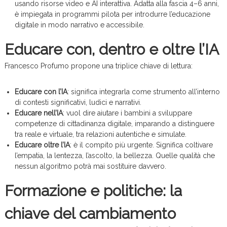
usando risorse video e AI interattiva. Adatta alla fascia 4–6 anni,
è impiegata in programmi pilota per introdurre l’educazione
digitale in modo narrativo e accessibile.
Educare con, dentro e oltre l’IA
Francesco Profumo propone una triplice chiave di lettura:
Educare con l’IA
: significa integrarla come strumento all’interno
di contesti significativi, ludici e narrativi.
Educare nell’IA
: vuol dire aiutare i bambini a sviluppare
competenze di cittadinanza digitale, imparando a distinguere
tra reale e virtuale, tra relazioni autentiche e simulate.
Educare oltre l’IA
: è il compito più urgente. Significa coltivare
l’empatia, la lentezza, l’ascolto, la bellezza. Quelle qualità che
nessun algoritmo potrà mai sostituire davvero.
Formazione e politiche: la
chiave del cambiamento