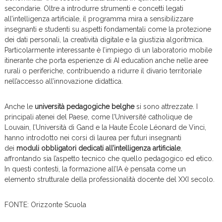
secondarie. Oltre a introdurre strumenti e concetti legati
all’intelligenza artificiale, il programma mira a sensibilizzare
insegnanti e studenti su aspetti fondamentali come la protezione
dei dati personali, la creatività digitale e la giustizia algoritmica.
Particolarmente interessante è l’impiego di un laboratorio mobile
itinerante che porta esperienze di AI education anche nelle aree
rurali o periferiche, contribuendo a ridurre il divario territoriale
nell’accesso all’innovazione didattica.
Anche le
università pedagogiche belghe
si sono attrezzate. I
principali atenei del Paese, come l’Université catholique de
Louvain, l’Università di Gand e la Haute École Léonard de Vinci,
hanno introdotto nei corsi di laurea per futuri insegnanti
dei
moduli obbligatori dedicati all’intelligenza artificiale
,
affrontando sia l’aspetto tecnico che quello pedagogico ed etico.
In questi contesti, la formazione all’IA è pensata come un
elemento strutturale della professionalità docente del XXI secolo.
FONTE: Orizzonte Scuola