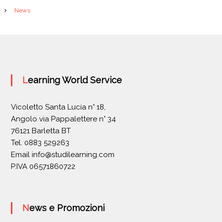
News
Learning World Service
Vicoletto Santa Lucia n° 18,
Angolo via Pappalettere n° 34
76121 Barletta BT
Tel. 0883 529263
Email
info@studilearning.com
P.IVA 06571860722
News e Promozioni