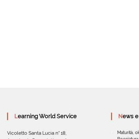
Learning World Service
News 
Maturità, 
Vicoletto Santa Lucia n° 18,