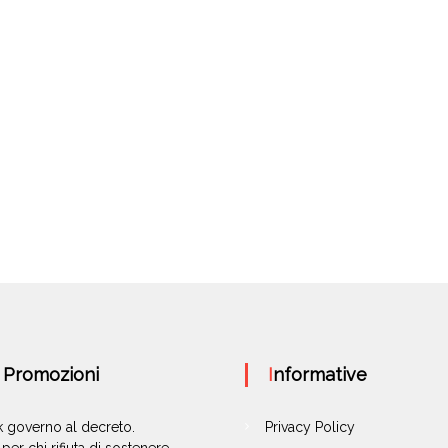
e Promozioni
Informative
ok governo al decreto.
Privacy Policy