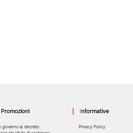
e Promozioni
Informative
ok governo al decreto.
Privacy Policy