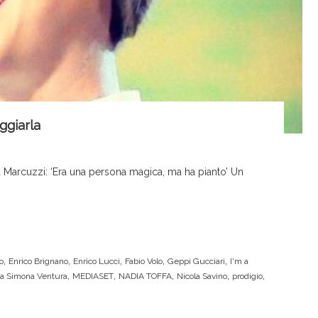
ggiarla
a Marcuzzi: ‘Era una persona magica, ma ha pianto’ Un
,
,
,
,
,
o
Enrico Brignano
Enrico Lucci
Fabio Volo
Geppi Gucciari
I'm a
,
,
,
,
,
o a Simona Ventura
MEDIASET
NADIA TOFFA
Nicola Savino
prodigio