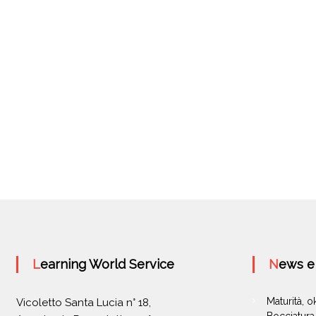
Learning World Service
News 
Maturità, 
Vicoletto Santa Lucia n° 18,