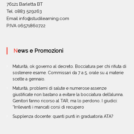
76121 Barletta BT
Tel. 0883 529263
Email
info@studilearning.com
P.IVA 06571860722
News e Promozioni
Maturità, ok governo al decreto. Bocciatura per chi rifiuta di
sostenere esame. Commissari da 7 a 5, orale su 4 materie
scelte a gennaio.
Maturità, problemi di salute e numerose assenze
giustificate non bastano a evitare la bocciatura dell’alunna.
Genitori fanno ricorso al TAR, ma lo perdono. I giudici:
“Irrilevanti i mancati corsi di recupero
Supplenza docente: quanti punti in graduatoria ATA?