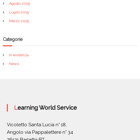
Agosto 2019
Luglio 2019
Marzo 2019
Categorie
In evidenza
News
Learning World Service
Vicoletto Santa Lucia n° 18,
Angolo via Pappalettere n° 34
76121 Barletta BT