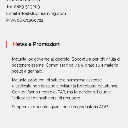
Tel. 0883 529263
Email
info@studilearning.com
P.IVA 06571860722
News e Promozioni
Maturità, ok governo al decreto. Bocciatura per chi rifiuta di
sostenere esame. Commissari da 7 a 5, orale su 4 materie
scelte a gennaio.
Maturità, problemi di salute e numerose assenze
giustificate non bastano a evitare la bocciatura dell’alunna.
Genitori fanno ricorso al TAR, ma lo perdono. I giudici:
“Irrilevanti i mancati corsi di recupero
Supplenza docente: quanti punti in graduatoria ATA?