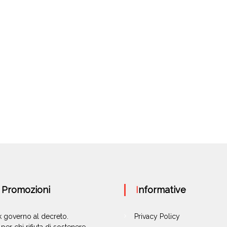
e Promozioni
Informative
ok governo al decreto.
Privacy Policy