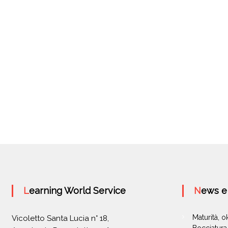
Learning World Service
News 
Maturità, 
Vicoletto Santa Lucia n° 18,