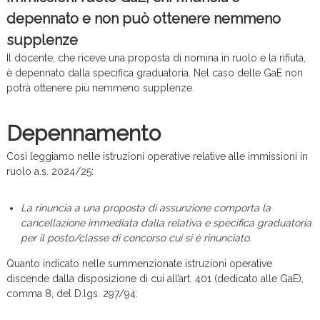
c
depennato e non può ottenere nemmeno
e
supplenze
Il docente, che riceve una proposta di nomina in ruolo e la rifiuta,
è depennato dalla specifica graduatoria. Nel caso delle GaE non
potrà ottenere più nemmeno supplenze.
Depennamento
Così leggiamo nelle istruzioni operative relative alle immissioni in
ruolo a.s. 2024/25:
La rinuncia a una proposta di assunzione comporta la
cancellazione immediata dalla relativa e
specifica graduatoria
per il posto/classe di concorso cui si è rinunciato.
Quanto indicato nelle summenzionate istruzioni operative
discende dalla disposizione di cui all’art. 401 (dedicato alle GaE),
comma 8, del D.lgs. 297/94: