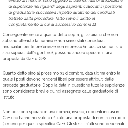
effetto di rinuncia, sono oggetto di ulteriori fasi di attribuzione
di supplenze nei riguardi degli aspiranti collocati in posizione
di graduatoria successiva rispetto all’ultimo dei candidati
trattato dalla procedura, fatto salvo il diritto al
completamento di cui al successivo comma 12.
Conseguentemente a quanto detto sopra, gli aspiranti che non
abbiano ottenuto la nomina e non siano stati considerati
rinunciatari per le preferenze non espresse (in pratica se non si è
stati superati dall’algoritmo), possono ancora sperare in una
proposta da GaE o GPS.
Quanto detto sino al prossimo 31 dicembre, data ultima entro la
quale i posti devono rendersi liberi per essere attribuiti dalle
predette graduatorie. Dopo la data in questione tutte le supplenze
sono considerate brevi e quindi assegnate dalle graduatorie di
istituto.
Non possono sperare in una nomina, invece, i docenti inclusi in
GaE che hanno ricevuto e rifiutato una proposta di nomina in ruolo
(almeno per quella specifica GaE). Gli stessi infatti sono depennati