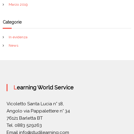
Marzo 2019
Categorie
In evidenza
News
Learning World Service
Vicoletto Santa Lucia n° 18,
Angolo via Pappalettere n° 34
76121 Barletta BT
Tel. 0883 529263
Email
info@studilearning.com