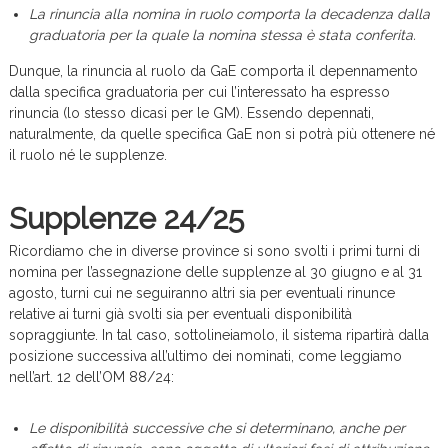
La rinuncia alla nomina in ruolo comporta la decadenza dalla
graduatoria per la quale la nomina stessa è stata conferita.
Dunque, la rinuncia al ruolo da GaE comporta il depennamento
dalla specifica graduatoria per cui l’interessato ha espresso
rinuncia (lo stesso dicasi per le GM). Essendo depennati,
naturalmente, da quelle specifica GaE non si potrà più ottenere né
il ruolo né le supplenze.
Supplenze 24/25
Ricordiamo che in diverse province si sono svolti i primi turni di
nomina per l’assegnazione delle supplenze al 30 giugno e al 31
agosto, turni cui ne seguiranno altri sia per eventuali rinunce
relative ai turni già svolti sia per eventuali disponibilità
sopraggiunte. In tal caso, sottolineiamolo, il sistema ripartirà dalla
posizione successiva all’ultimo dei nominati, come leggiamo
nell’art. 12 dell’OM 88/24:
Le disponibilità successive che si determinano, anche per