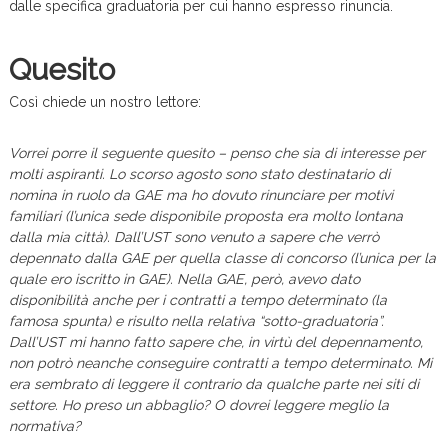
dalle specifica graduatoria per cui hanno espresso rinuncia.
Quesito
Così chiede un nostro lettore:
Vorrei porre il seguente quesito – penso che sia di interesse per
molti aspiranti. Lo scorso agosto sono stato destinatario di
nomina in ruolo da GAE ma ho dovuto rinunciare per motivi
familiari (l’unica sede disponibile proposta era molto lontana
dalla mia città). Dall’UST sono venuto a sapere che verrò
depennato dalla GAE per quella classe di concorso (l’unica per la
quale ero iscritto in GAE). Nella GAE, però, avevo dato
disponibilità anche per i contratti a tempo determinato (la
famosa spunta) e risulto nella relativa “sotto-graduatoria”.
Dall’UST mi hanno fatto sapere che, in virtù del depennamento,
non potrò neanche conseguire contratti a tempo determinato. Mi
era sembrato di leggere il contrario da qualche parte nei siti di
settore. Ho preso un abbaglio? O dovrei leggere meglio la
normativa?