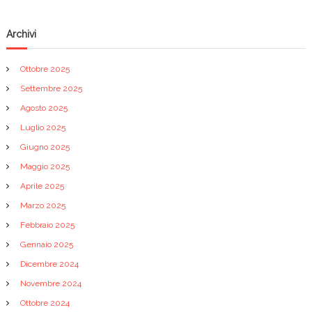
e
a
Archivi
r
Ottobre 2025
Settembre 2025
t
Agosto 2025
i
Luglio 2025
Giugno 2025
c
Maggio 2025
Aprile 2025
o
Marzo 2025
l
Febbraio 2025
Gennaio 2025
i
Dicembre 2024
Novembre 2024
Ottobre 2024