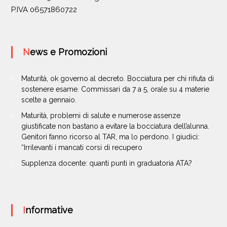
P.IVA 06571860722
News e Promozioni
Maturità, ok governo al decreto. Bocciatura per chi rifiuta di
sostenere esame. Commissari da 7 a 5, orale su 4 materie
scelte a gennaio.
Maturità, problemi di salute e numerose assenze
giustificate non bastano a evitare la bocciatura dell’alunna.
Genitori fanno ricorso al TAR, ma lo perdono. I giudici:
“Irrilevanti i mancati corsi di recupero
Supplenza docente: quanti punti in graduatoria ATA?
Informative