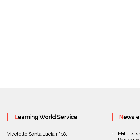
Learning World Service
News 
Maturità, 
Vicoletto Santa Lucia n° 18,