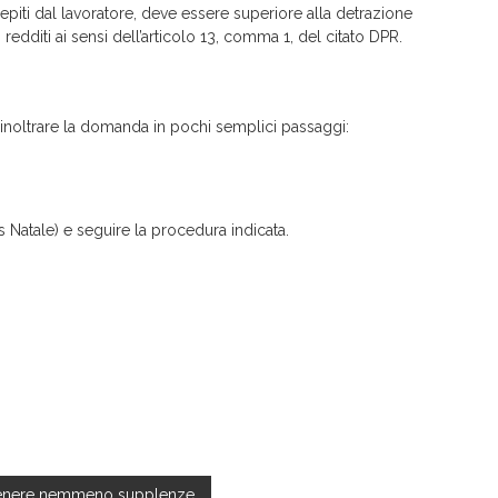
epiti dal lavoratore, deve essere superiore alla detrazione
 redditi ai sensi dell’articolo 13, comma 1, del citato DPR.
inoltrare la domanda in pochi semplici passaggi:
 Natale) e seguire la procedura indicata.
ottenere nemmeno supplenze