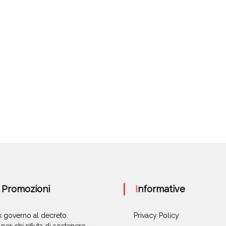
e Promozioni
Informative
ok governo al decreto.
Privacy Policy