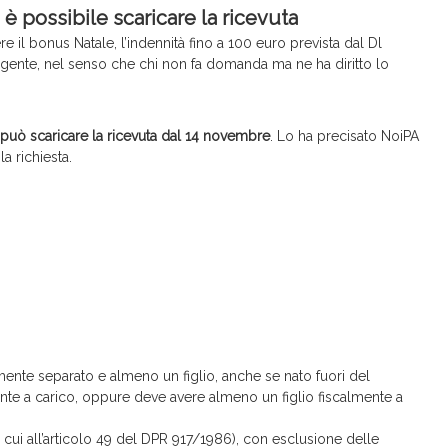
 possibile scaricare la ricevuta
il bonus Natale, l’indennità fino a 100 euro prevista dal Dl
gente, nel senso che chi non fa domanda ma ne ha diritto lo
può scaricare la ricevuta dal 14 novembre
. Lo ha precisato NoiPA
la richiesta.
mente separato e almeno un figlio, anche se nato fuori del
ente a carico, oppure deve avere almeno un figlio fiscalmente a
 cui all’articolo 49 del DPR 917/1986), con esclusione delle