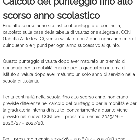
Calcolo del punteggio fino allo
scorso anno scolastico
Fino allo scorso anno scolastico il punteggio di continuità,
calcolato sulla base della tabella di valutazione allegata al CCNI
(Tabella A1 lettera C), veniva valutato con 2 punti ogni anno entro il
quinquennio e 3 punti per ogni anno successivo al quinto.
Questo punteggio si valuta dopo aver maturato un triennio di
continuità per la mobilità, mentre per la graduatoria interna di
istituto si valuta dopo aver maturato un solo anno di servizio nella
scuola di titolarità.
Per la continuità nella scuola, fino allo scorso anno, non erano
previste differenze nel calcolo del punteggio per la mobilità e per
la graduatoria interna di istituto, contrariamente a quanto viene
previsto nel nuovo CCNI per il prossimo triennio 2025/26 –
2026/27 – 2027/28.
Per il prossimo triennio 2025/26 – 2026/27 – 2027/28 sono