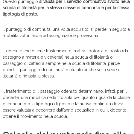
Questo punteggio
si valuta per il servizio continuativo svolto nella
scuola di titolarità per la stessa classe di concorso e per la stessa
tipologia di posto.
Il punteggio di continuità, una volta acquisito, si perde in seguito a
mobilità volontaria e ad assegnazione provvisoria.
Il docente che ottiene trasferimento in altra tipologia di posto (da
sostegno a materia e viceversa) nella scuola di titolarità o
passaggio di cattedra sempre nella scuola di titolarità, perde,
quindi, il punteggio di continuità maturato anche se la sede di
titolarità è rimasta la stessa.
Il trasferimento o il passaggio ottenuto determinano, infatti, per il
docente, una modifica nella titolarità per quanto riguarda la classe
di concorso o la tipologia di posto e la nuova continuità dovrà
essere valutata a decorrere dall’anno scolastico in cui il docente
ottiene il movimento nella scuola.