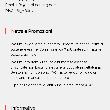
Email
info@studilearning.com
P.IVA 06571860722
News e Promozioni
Maturità, ok governo al decreto. Bocciatura per chi rifiuta di
sostenere esame. Commissari da 7 a 5, orale su 4 materie
scelte a gennaio.
Maturità, problemi di salute e numerose assenze
giustificate non bastano a evitare la bocciatura dell’alunna.
Genitori fanno ricorso al TAR, ma lo perdono. I giudici:
“Irrilevanti i mancati corsi di recupero
Supplenza docente: quanti punti in graduatoria ATA?
Informative