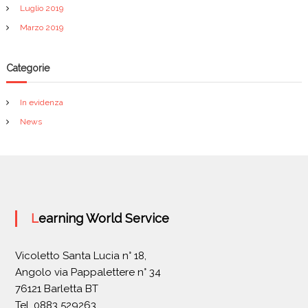
Luglio 2019
Marzo 2019
Categorie
In evidenza
News
Learning World Service
Vicoletto Santa Lucia n° 18,
Angolo via Pappalettere n° 34
76121 Barletta BT
Tel. 0883 529263