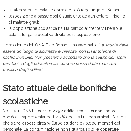
la latenza delle malattie correlate può raggiungere i 60 anni;
l’esposizione a basse dosi è sufficiente ad aumentare il rischio
di malattie gravi;
la popolazione scolastica risulta particolarmente vulnerabile,
data la lunga aspettativa di vita post-esposizione.
Il presidente dell’ONA, Ezio Bonanni, ha affermato:
“La scuola deve
essere un luogo di sicurezza e crescita, non un ambiente di
rischio invisibile. Non possiamo accettare che la salute dei nostri
bambini e degli educatori sia compromessa dalla mancata
bonifica degli edifici.”
Stato attuale delle bonifiche
scolastiche
Nel 2021 l’ONA ha censito 2.292 edifici scolastici non ancora
bonificati, rappresentando il 4,3% degli istituti contaminati. Si stima
che siano esposti circa 356.900 studenti e 50.000 membri del
personale. La contaminazione non riguarda solo le coperture