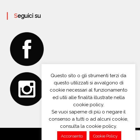
Seguici su
Questo sito o gli strumenti terzi da
questo utilizzati si avvalgono di
cookie necessari al funzionamento
ed utili alle finalità illustrate nella
cookie policy.
Se vuoi saperne di più o negare il
consenso a tutti o ad alcuni cookie,
consulta la cookie policy.
Acconsento
Cookie Policy