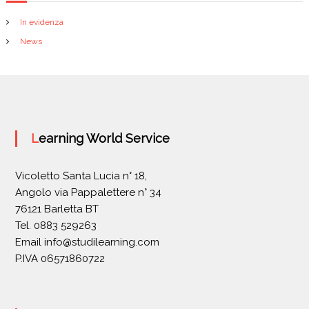
In evidenza
News
Learning World Service
Vicoletto Santa Lucia n° 18,
Angolo via Pappalettere n° 34
76121 Barletta BT
Tel. 0883 529263
Email
info@studilearning.com
P.IVA 06571860722