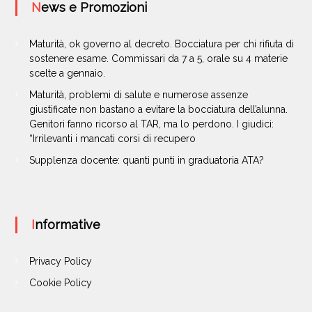
News e Promozioni
Maturità, ok governo al decreto. Bocciatura per chi rifiuta di
sostenere esame. Commissari da 7 a 5, orale su 4 materie
scelte a gennaio.
Maturità, problemi di salute e numerose assenze
giustificate non bastano a evitare la bocciatura dell’alunna.
Genitori fanno ricorso al TAR, ma lo perdono. I giudici:
“Irrilevanti i mancati corsi di recupero
Supplenza docente: quanti punti in graduatoria ATA?
Informative
Privacy Policy
Cookie Policy