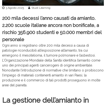
c
3 Agosto 2025
Studi Learning
e
200 mila decessi l’anno causati da amianto.
2.200 scuole italiane ancora non bonificate, a
rischio 356.900 studenti e 50.000 membri del
personale
Ogni anno si registrano oltre 200 mila decessi a causa di
patologie riconducibili all’esposizione all’amianto, tra cui
emergono il mesotelioma, il tumore polmonare e l’asbestosi.
L’Organizzazione Mondiale della Sanità identifica l’amianto come
uno dei principali agenti cancerogeni di origine ambientale.
Nonostante l’introduzione di normative che limitano o proibiscono
l’impiego di materiali contenenti amianto in vari Paesi, la
produzione e il commercio di tali prodotti proseguono in molte
aree del pianeta.
La gestione dell’amianto in