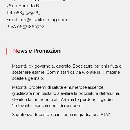
76121 Barletta BT
Tel. 0883 529263
Email
info@studilearning.com
P.IVA 06571860722
News e Promozioni
Maturità, ok governo al decreto. Bocciatura per chi rifiuta di
sostenere esame. Commissari da 7 a 5, orale su 4 materie
scelte a gennaio.
Maturità, problemi di salute e numerose assenze
giustificate non bastano a evitare la bocciatura dell’alunna.
Genitori fanno ricorso al TAR, ma lo perdono. I giudici:
“Irrilevanti i mancati corsi di recupero
Supplenza docente: quanti punti in graduatoria ATA?