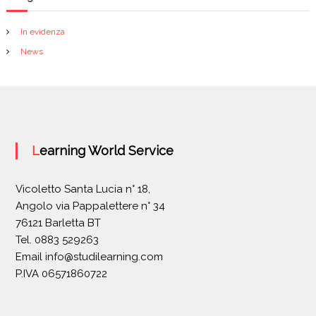
In evidenza
News
Learning World Service
Vicoletto Santa Lucia n° 18,
Angolo via Pappalettere n° 34
76121 Barletta BT
Tel. 0883 529263
Email
info@studilearning.com
P.IVA 06571860722