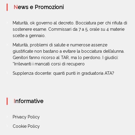
News e Promozioni
Maturità, ok governo al decreto. Bocciatura per chi rifiuta di
sostenere esame. Commissari da 7 a 5, orale su 4 materie
scelte a gennaio.
Maturità, problemi di salute e numerose assenze
giustificate non bastano a evitare la bocciatura dell’alunna.
Genitori fanno ricorso al TAR, ma lo perdono. I giudici:
“Irrilevanti i mancati corsi di recupero
Supplenza docente: quanti punti in graduatoria ATA?
Informative
Privacy Policy
Cookie Policy