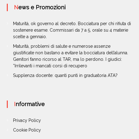
News e Promozioni
Maturità, ok governo al decreto. Bocciatura per chi rifiuta di
sostenere esame. Commissari da 7 a 5, orale su 4 materie
scelte a gennaio.
Maturità, problemi di salute e numerose assenze
giustificate non bastano a evitare la bocciatura dell’alunna.
Genitori fanno ricorso al TAR, ma lo perdono. I giudici:
“Irrilevanti i mancati corsi di recupero
Supplenza docente: quanti punti in graduatoria ATA?
Informative
Privacy Policy
Cookie Policy