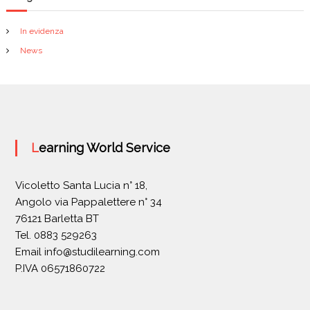
In evidenza
News
Learning World Service
Vicoletto Santa Lucia n° 18,
Angolo via Pappalettere n° 34
76121 Barletta BT
Tel. 0883 529263
Email
info@studilearning.com
P.IVA 06571860722