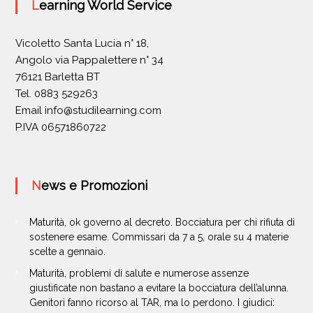
Learning World Service
Vicoletto Santa Lucia n° 18,
Angolo via Pappalettere n° 34
76121 Barletta BT
Tel. 0883 529263
Email
info@studilearning.com
P.IVA 06571860722
News e Promozioni
Maturità, ok governo al decreto. Bocciatura per chi rifiuta di
sostenere esame. Commissari da 7 a 5, orale su 4 materie
scelte a gennaio.
Maturità, problemi di salute e numerose assenze
giustificate non bastano a evitare la bocciatura dell’alunna.
Genitori fanno ricorso al TAR, ma lo perdono. I giudici: