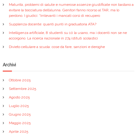
Maturità, problemi di salute e numerose assenze giustificate non bastano a
evitare la bocciatura dell’alunna. Genitori fanno ricorso al TAR, ma lo
perdono. I giudici: “Irrilevanti i mancati corsi di recupero
Supplenza docente: quanti punti in graduatoria ATA?
Intelligenza artificiale, 8 studenti su 10 la usano, ma i docenti non se ne
accorgono. La ricerca nazionale in 274 istituti scolastici
Divieto cellulare a scuola: cose da fare, sanzioni e deroghe
Archivi
Ottobre 2025
Settembre 2025
Agosto 2025
Luglio 2025
Giugno 2025
Maggio 2025
Aprile 2025