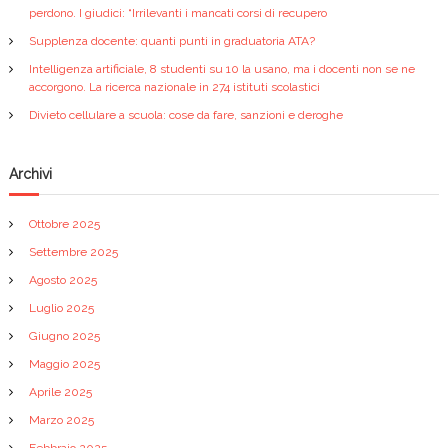
perdono. I giudici: “Irrilevanti i mancati corsi di recupero
Supplenza docente: quanti punti in graduatoria ATA?
Intelligenza artificiale, 8 studenti su 10 la usano, ma i docenti non se ne
accorgono. La ricerca nazionale in 274 istituti scolastici
Divieto cellulare a scuola: cose da fare, sanzioni e deroghe
Archivi
Ottobre 2025
Settembre 2025
Agosto 2025
Luglio 2025
Giugno 2025
Maggio 2025
Aprile 2025
Marzo 2025