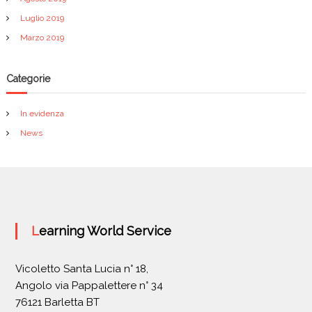
Luglio 2019
Marzo 2019
Categorie
In evidenza
News
Learning World Service
Vicoletto Santa Lucia n° 18,
Angolo via Pappalettere n° 34
76121 Barletta BT