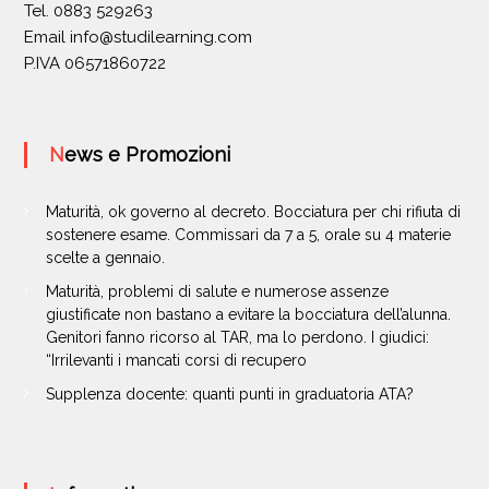
Tel. 0883 529263
Email
info@studilearning.com
P.IVA 06571860722
News e Promozioni
Maturità, ok governo al decreto. Bocciatura per chi rifiuta di
sostenere esame. Commissari da 7 a 5, orale su 4 materie
scelte a gennaio.
Maturità, problemi di salute e numerose assenze
giustificate non bastano a evitare la bocciatura dell’alunna.
Genitori fanno ricorso al TAR, ma lo perdono. I giudici:
“Irrilevanti i mancati corsi di recupero
Supplenza docente: quanti punti in graduatoria ATA?