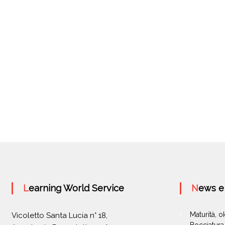
Learning World Service
News 
Maturità, 
Vicoletto Santa Lucia n° 18,