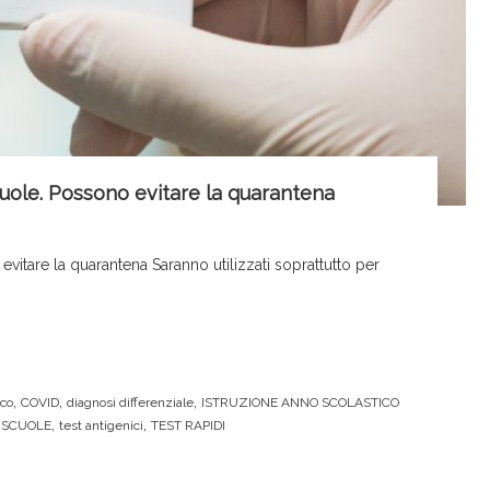
scuole. Possono evitare la quarantena
evitare la quarantena Saranno utilizzati soprattutto per
,
,
,
ico
COVID
diagnosi differenziale
ISTRUZIONE ANNO SCOLASTICO
,
,
,
SCUOLE
test antigenici
TEST RAPIDI