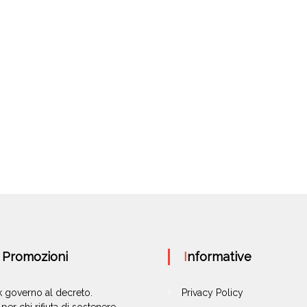
e Promozioni
Informative
ok governo al decreto.
Privacy Policy