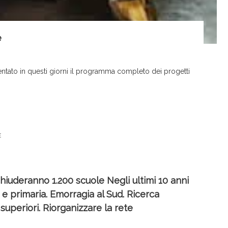
e
sentato in questi giorni il programma completo dei progetti
E
hiuderanno 1.200 scuole Negli ultimi 10 anni
a e primaria. Emorragia al Sud. Ricerca
superiori. Riorganizzare la rete