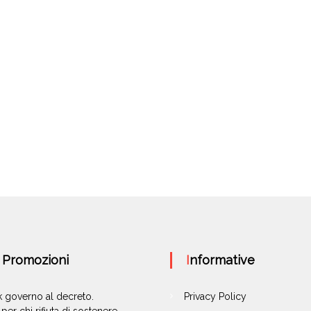
e Promozioni
Informative
ok governo al decreto.
Privacy Policy