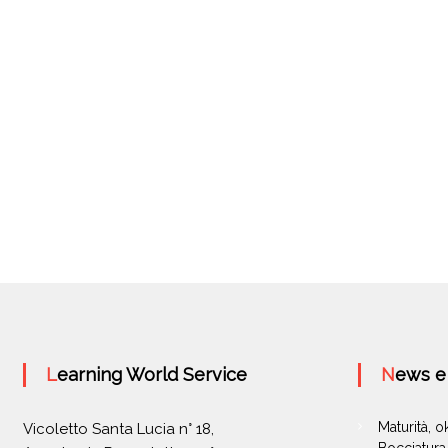
Learning World Service
News 
Maturità, 
Vicoletto Santa Lucia n° 18,