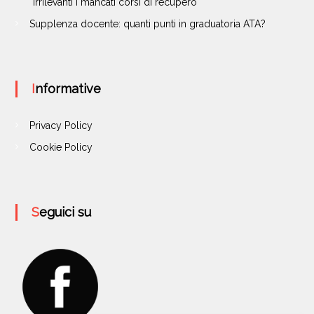
“Irrilevanti i mancati corsi di recupero
Supplenza docente: quanti punti in graduatoria ATA?
Informative
Privacy Policy
Cookie Policy
Seguici su