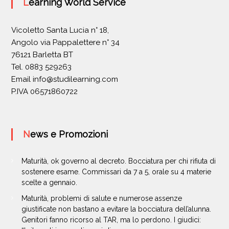
Learning World Service
Vicoletto Santa Lucia n° 18,
Angolo via Pappalettere n° 34
76121 Barletta BT
Tel. 0883 529263
Email
info@studilearning.com
P.IVA 06571860722
News e Promozioni
Maturità, ok governo al decreto. Bocciatura per chi rifiuta di
sostenere esame. Commissari da 7 a 5, orale su 4 materie
scelte a gennaio.
Maturità, problemi di salute e numerose assenze
giustificate non bastano a evitare la bocciatura dell’alunna.
Genitori fanno ricorso al TAR, ma lo perdono. I giudici: