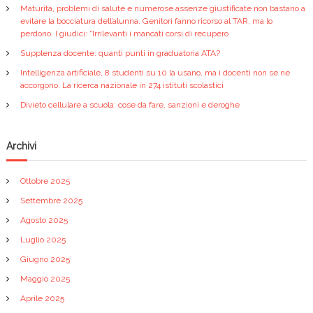
Maturità, problemi di salute e numerose assenze giustificate non bastano a
evitare la bocciatura dell’alunna. Genitori fanno ricorso al TAR, ma lo
perdono. I giudici: “Irrilevanti i mancati corsi di recupero
Supplenza docente: quanti punti in graduatoria ATA?
Intelligenza artificiale, 8 studenti su 10 la usano, ma i docenti non se ne
accorgono. La ricerca nazionale in 274 istituti scolastici
Divieto cellulare a scuola: cose da fare, sanzioni e deroghe
Archivi
Ottobre 2025
Settembre 2025
Agosto 2025
Luglio 2025
Giugno 2025
Maggio 2025
Aprile 2025