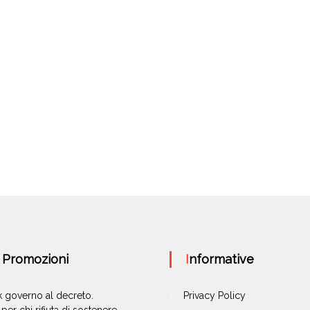
e Promozioni
Informative
ok governo al decreto.
Privacy Policy