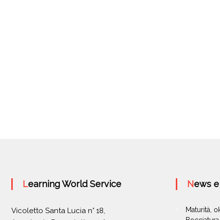
Learning World Service
News 
Maturità, 
Vicoletto Santa Lucia n° 18,